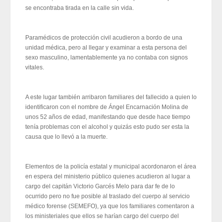
se encontraba tirada en la calle sin vida.
Paramédicos de protección civil acudieron a bordo de una
unidad médica, pero al llegar y examinar a esta persona del
sexo masculino, lamentablemente ya no contaba con signos
vitales.
A este lugar también arribaron familiares del fallecido a quien lo
identificaron con el nombre de Ángel Encarnación Molina de
unos 52 años de edad, manifestando que desde hace tiempo
tenía problemas con el alcohol y quizás esto pudo ser esta la
causa que lo llevó a la muerte.
Elementos de la policía estatal y municipal acordonaron el área
en espera del ministerio público quienes acudieron al lugar a
cargo del capitán Victorio Garcés Melo para dar fe de lo
ocurrido pero no fue posible al traslado del cuerpo al servicio
médico forense (SEMEFO), ya que los familiares comentaron a
los ministeriales que ellos se harían cargo del cuerpo del