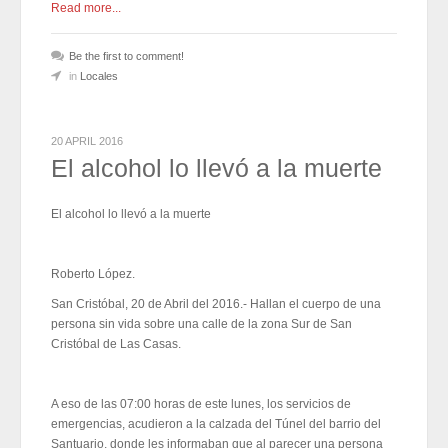
Read more...
Be the first to comment!
in
Locales
20 APRIL 2016
El alcohol lo llevó a la muerte
El alcohol lo llevó a la muerte
Roberto López.
San Cristóbal, 20 de Abril del 2016.- Hallan el cuerpo de una
persona sin vida sobre una calle de la zona Sur de San
Cristóbal de Las Casas.
A eso de las 07:00 horas de este lunes, los servicios de
emergencias, acudieron a la calzada del Túnel del barrio del
Santuario, donde les informaban que al parecer una persona