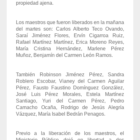
propiedad ajena.
Los maestros que fueron liberados en la mañana
del martes son: Carlos Alberto Teco Ovando,
Saraí Jiménez Flores, Ervín Cigarroa Ruiz,
Rafael Martínez Martínez, Erica Moreno Reyes,
María Cristina Hernández, Marlene Pérez
Muñoz, Benjamín del Carmen León Ramos.
También Robinson Jiménez Pérez, Sandra
Roblero Escobar, Vianey del Carmen Aguilar
Pérez, Fausto Faustino Domínguez González,
José Luis Pérez Morales, Estela Martínez
Santiago, Yuri del Carmen Pérez, Pedro
Camacho Ocaña, Rodrigo de Jesús Alegría
Vázquez, María Isabel Bedrán Penagos.
Previo a la liberación de los maestros, el
Ministerio Público dejó en libertad a dos