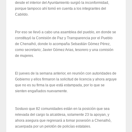
desde el interior del Ayuntamiento surgió la inconformidad,
porque tampoco ahí tomó en cuenta a los integrantes del
Cabildo.
Por eso se llevó a cabo una asamblea del pueblo, en donde se
constituyó la Comisión de Paz y Transparencia por el Pueblo
de Chenalhó, donde lo acompaña Sebastián Gómez Pérez,
como secretario; Javier Gómez Arias, tesorero y una comisión
de mujeres.
El jueves de la semana anterior, en reunión con autoridades de
Gobierno y ellos firmaron la solicitud de licencia y ahora arguye
que no es su firma la que está estampada, por lo que se
sienten engañados nuevamente.
Sostuvo que 82 comunidades están en la posición que sea
relevada del cargo la alcaldesa, solamente 23 la apoyan, y
ahora asegura que regresará a tomar posesión a Chenalhó,
acuerpada por un pelotón de policías estatales.