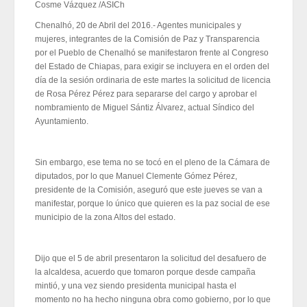
Cosme Vázquez /ASICh
Chenalhó, 20 de Abril del 2016.- Agentes municipales y
mujeres, integrantes de la Comisión de Paz y Transparencia
por el Pueblo de Chenalhó se manifestaron frente al Congreso
del Estado de Chiapas, para exigir se incluyera en el orden del
día de la sesión ordinaria de este martes la solicitud de licencia
de Rosa Pérez Pérez para separarse del cargo y aprobar el
nombramiento de Miguel Sántiz Álvarez, actual Síndico del
Ayuntamiento.
Sin embargo, ese tema no se tocó en el pleno de la Cámara de
diputados, por lo que Manuel Clemente Gómez Pérez,
presidente de la Comisión, aseguró que este jueves se van a
manifestar, porque lo único que quieren es la paz social de ese
municipio de la zona Altos del estado.
Dijo que el 5 de abril presentaron la solicitud del desafuero de
la alcaldesa, acuerdo que tomaron porque desde campaña
mintió, y una vez siendo presidenta municipal hasta el
momento no ha hecho ninguna obra como gobierno, por lo que