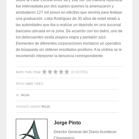
fue interceptada por dos sujetos quienes la amenazaron y
arrebataron 127 mil pesos en efectivo que serviría para festejar
una graduación. Lidia Rodríguez de 30 años de edad relató a
las autoridades que iba a realizar un depósito en una sucursal
bancaria ubicada en la zona. De acuerdo con los datos, uno de
los delincuentes vestía playera negra y pantalón azul.
Elementos de diferentes corporaciones montaron un operativo
de búsqueda sin obtener resultados positivos. A la víctima se le
recomendó interponer la denuncia correspondiente.
(0 VOTES)
RATE THIS ITEM
READ
1663
TIMES
IN
ROJA
TAGGED UNDER
ROJA
Jorge Pinto
Director General del Diario Acontecer
Chiapaneco.