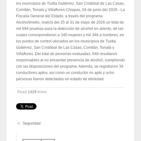
los municipios de Tuxtla Gutiérrez, San Cristóbal de Las Casas,
Comitán, Tonalá y Villaflores Chiapas, 04 de junio del 2026.- La
Fiscalía General del Estado, a través del programa
Alcoholímetro, realizó del 25 al 31 de mayo de 2026 un total de
mil 694 pruebas para la detección de alcohol en aliento, de las
cuales correspondieron a 346 mujeres y mil 348 a hombres, en
los puntos de control ubicados en los municipios de Tuxtla
Gutiérrez, San Cristóbal de Las Casas, Comitán, Tonalá y
Villaflores. Del total de personas evaluadas, 646 resultaron
responsables al no presentar presencia de alcohol, cumpliendo
con las disposiciones del programa. Además, se registraron 39
conductores aptos, así como un conductor no apto y ocho
personas fueron detectadas en estado de ebriedad.
Read
1429
times
in
Seguridad