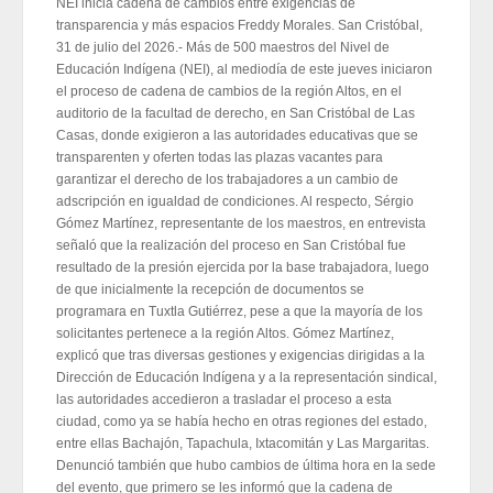
NEI inicia cadena de cambios entre exigencias de
transparencia y más espacios Freddy Morales. San Cristóbal,
31 de julio del 2026.- Más de 500 maestros del Nivel de
Educación Indígena (NEI), al mediodía de este jueves iniciaron
el proceso de cadena de cambios de la región Altos, en el
auditorio de la facultad de derecho, en San Cristóbal de Las
Casas, donde exigieron a las autoridades educativas que se
transparenten y oferten todas las plazas vacantes para
garantizar el derecho de los trabajadores a un cambio de
adscripción en igualdad de condiciones. Al respecto, Sérgio
Gómez Martínez, representante de los maestros, en entrevista
señaló que la realización del proceso en San Cristóbal fue
resultado de la presión ejercida por la base trabajadora, luego
de que inicialmente la recepción de documentos se
programara en Tuxtla Gutiérrez, pese a que la mayoría de los
solicitantes pertenece a la región Altos. Gómez Martínez,
explicó que tras diversas gestiones y exigencias dirigidas a la
Dirección de Educación Indígena y a la representación sindical,
las autoridades accedieron a trasladar el proceso a esta
ciudad, como ya se había hecho en otras regiones del estado,
entre ellas Bachajón, Tapachula, Ixtacomitán y Las Margaritas.
Denunció también que hubo cambios de última hora en la sede
del evento, que primero se les informó que la cadena de