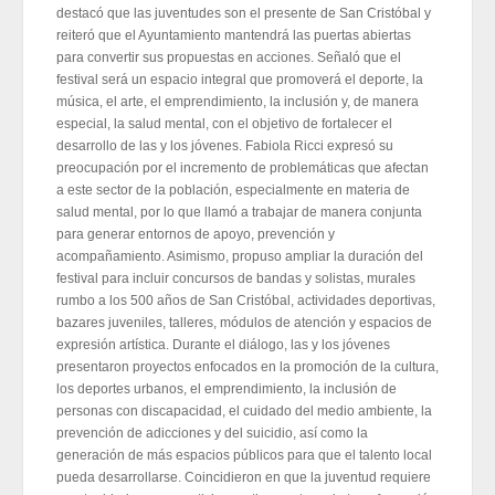
destacó que las juventudes son el presente de San Cristóbal y
reiteró que el Ayuntamiento mantendrá las puertas abiertas
para convertir sus propuestas en acciones. Señaló que el
festival será un espacio integral que promoverá el deporte, la
música, el arte, el emprendimiento, la inclusión y, de manera
especial, la salud mental, con el objetivo de fortalecer el
desarrollo de las y los jóvenes. Fabiola Ricci expresó su
preocupación por el incremento de problemáticas que afectan
a este sector de la población, especialmente en materia de
salud mental, por lo que llamó a trabajar de manera conjunta
para generar entornos de apoyo, prevención y
acompañamiento. Asimismo, propuso ampliar la duración del
festival para incluir concursos de bandas y solistas, murales
rumbo a los 500 años de San Cristóbal, actividades deportivas,
bazares juveniles, talleres, módulos de atención y espacios de
expresión artística. Durante el diálogo, las y los jóvenes
presentaron proyectos enfocados en la promoción de la cultura,
los deportes urbanos, el emprendimiento, la inclusión de
personas con discapacidad, el cuidado del medio ambiente, la
prevención de adicciones y del suicidio, así como la
generación de más espacios públicos para que el talento local
pueda desarrollarse. Coincidieron en que la juventud requiere