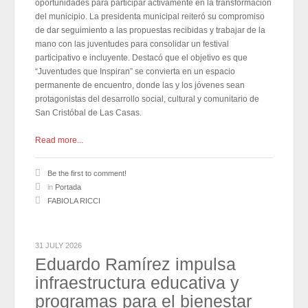
oportunidades para participar activamente en la transformación
del municipio. La presidenta municipal reiteró su compromiso
de dar seguimiento a las propuestas recibidas y trabajar de la
mano con las juventudes para consolidar un festival
participativo e incluyente. Destacó que el objetivo es que
“Juventudes que Inspiran” se convierta en un espacio
permanente de encuentro, donde las y los jóvenes sean
protagonistas del desarrollo social, cultural y comunitario de
San Cristóbal de Las Casas.
Read more...
Be the first to comment!
in
Portada
FABIOLA RICCI
31 JULY 2026
Eduardo Ramírez impulsa
infraestructura educativa y
programas para el bienestar