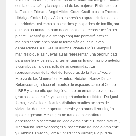
con la educación y la seguridad de las mujeres. El director de
la Escuela Primaria Ángel Albino Corzo Castillejos de Frontera
Hidalgo, Carlos López Alfaro, expresó su agradecimiento a las
autoridades, así como a las madres y los padres de familia, por
el respaldo brindado para hacer posible la reconstrucción del
plantel. Resaltó que el trabajo conjunto permitirá ofrecer
mejores condiciones para la formación de las nuevas
generaciones. A su vez, la alumna Violeta Eloísa Nampulá
manifestó que las nuevas aulas representan una oportunidad
para que las y los estudiantes tengan un futuro más prometedor
y contribuyan al desarrollo de su comunidad. En
representación de la Red de Tejedoras de la Patria “Voz y
Fuerza de las Mujeres” en Frontera Hidalgo, Nancy Dimas
Betancourt agradeció el impulso de espacios como el Centro
LIBRE y compartió que logró salir de un entorno de violencia
gracias a la atención y el acompañamiento recibidos. De igual
forma, invitó a identificar las distintas manifestaciones de
violencia, denunciar oportunamente y no normalizar ningún
tipo de agresión. A esta gira de trabajo acompañaron al
gobernador la secretaria de Medio Ambiente e Historia Natural,
Magdalena Torres Abarca; el subsecretario de Medio Ambiente
y Cambio Climático, Jorge Constantino Kanter; el diputado