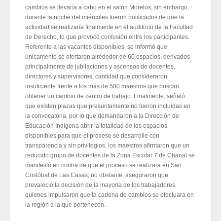
cambios se llevaría a cabo en el salón Morelos; sin embargo,
durante la noche del miércoles fueron notificados de que la
actividad se realizaría finalmente en el auditorio de la Facultad
de Derecho, lo que provocó confusión entre los participantes.
Referente a las vacantes disponibles, se informó que
únicamente se ofertaron alrededor de 60 espacios, derivados
principalmente de jubilaciones y ascensos de docentes,
directores y supervisores, cantidad que consideraron
insuficiente frente a los más de 500 maestros que buscan
obtener un cambio de centro de trabajo. Finalmente, señaló
que existen plazas que presuntamente no fueron incluidas en
la convocatoria, por lo que demandaron a la Dirección de
Educación Indígena abrir la totalidad de los espacios
disponibles para que el proceso se desarrolle con
transparencia y sin privilegios, los maestros afirmaron que un
reducido grupo de docentes de la Zona Escolar 7 de Chanal se
manifestó en contra de que el proceso se realizara en San
Cristóbal de Las Casas; no obstante, aseguraron que
prevaleció la decisión de la mayoría de los trabajadores
quienes impulsaron que la cadena de cambios se efectuara en
la región a la que pertenecen.