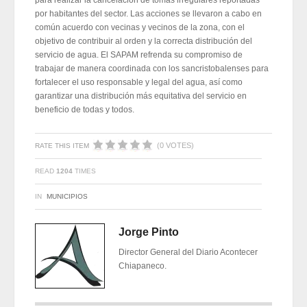
para realizar la cancelación de tomas irregulares reportadas
por habitantes del sector. Las acciones se llevaron a cabo en
común acuerdo con vecinas y vecinos de la zona, con el
objetivo de contribuir al orden y la correcta distribución del
servicio de agua. El SAPAM refrenda su compromiso de
trabajar de manera coordinada con los sancristobalenses para
fortalecer el uso responsable y legal del agua, así como
garantizar una distribución más equitativa del servicio en
beneficio de todas y todos.
(0 VOTES)
RATE THIS ITEM
READ
1204
TIMES
IN
MUNICIPIOS
Jorge Pinto
Director General del Diario Acontecer
Chiapaneco.