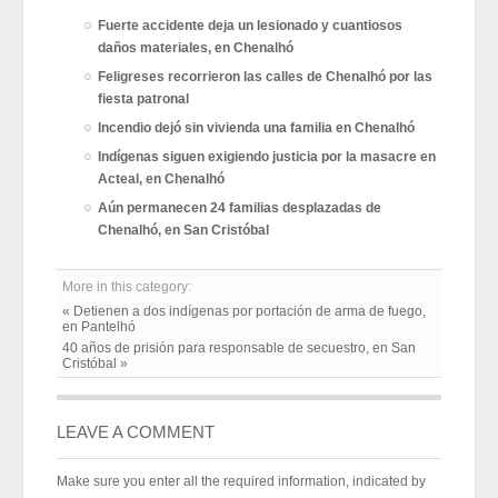
Fuerte accidente deja un lesionado y cuantiosos
daños materiales, en Chenalhó
Feligreses recorrieron las calles de Chenalhó por las
fiesta patronal
Incendio dejó sin vivienda una familia en Chenalhó
Indígenas siguen exigiendo justicia por la masacre en
Acteal, en Chenalhó
Aún permanecen 24 familias desplazadas de
Chenalhó, en San Cristóbal
More in this category:
« Detienen a dos indígenas por portación de arma de fuego,
en Pantelhó
40 años de prisión para responsable de secuestro, en San
Cristóbal »
LEAVE A COMMENT
Make sure you enter all the required information, indicated by