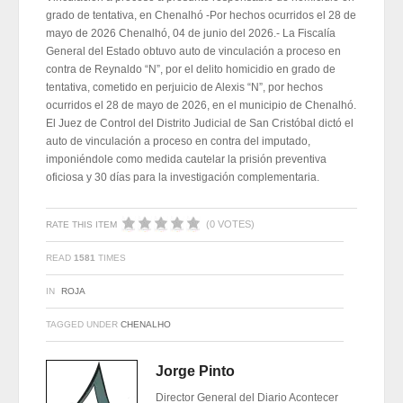
grado de tentativa, en Chenalhó -Por hechos ocurridos el 28 de
mayo de 2026 Chenalhó, 04 de junio del 2026.- La Fiscalía
General del Estado obtuvo auto de vinculación a proceso en
contra de Reynaldo “N”, por el delito homicidio en grado de
tentativa, cometido en perjuicio de Alexis “N”, por hechos
ocurridos el 28 de mayo de 2026, en el municipio de Chenalhó.
El Juez de Control del Distrito Judicial de San Cristóbal dictó el
auto de vinculación a proceso en contra del imputado,
imponiéndole como medida cautelar la prisión preventiva
oficiosa y 30 días para la investigación complementaria.
(0 VOTES)
RATE THIS ITEM
READ
1581
TIMES
IN
ROJA
TAGGED UNDER
CHENALHO
Jorge Pinto
Director General del Diario Acontecer