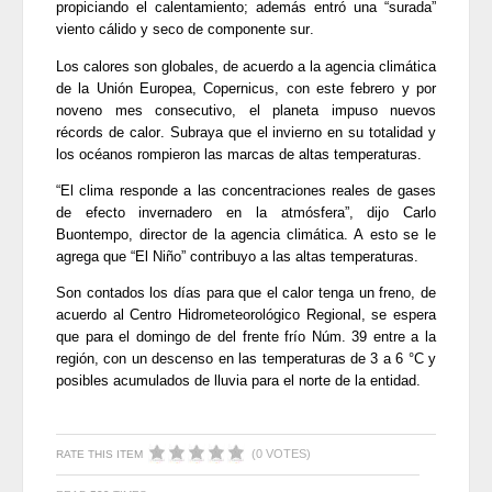
propiciando el calentamiento; además entró una “surada”
viento cálido y seco de componente sur.
Los calores son globales, de acuerdo a la agencia climática
de la Unión Europea,
Copernicus
, con este febrero y por
noveno mes consecutivo, el planeta impuso nuevos
récords de calor. Subraya que el invierno en su totalidad y
los océanos rompieron las marcas de altas temperaturas.
“El clima responde a las concentraciones reales de gases
de efecto invernadero en la atmósfera”, dijo Carlo
Buontempo
, director de la agencia climática. A esto se le
agrega que “El Niño” contribuyo a las altas temperaturas.
Son contados los días para que el calor tenga un freno, de
acuerdo al Centro
Hidrometeorológico
Regional, se espera
que para el domingo de del frente frío Núm. 39 entre a la
región, con un descenso en las temperaturas de 3 a 6 °C y
posibles acumulados de lluvia para el norte de la entidad.
(0 VOTES)
RATE THIS ITEM