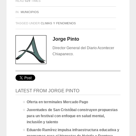
READ
529
TIMES
IN
MUNICIPIOS
TAGGED UNDER
CLIMAS Y FENOMENOS
Jorge Pinto
Director General del Diario Acontecer
Chiapaneco.
LATEST FROM JORGE PINTO
Oferta en terminales Mercado Pago
Juventudes de San Cristóbal construyen propuestas
para un festival con enfoque en salud mental,
inclusión y talento
Eduardo Ramírez impulsa infraestructura educativa y
programas para el bienestar de Huixtla y Frontera