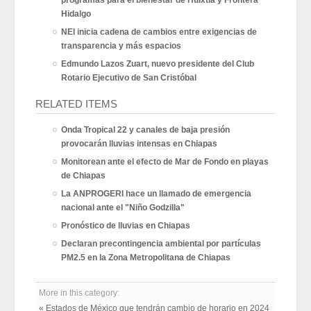
Hidalgo
NEI inicia cadena de cambios entre exigencias de
transparencia y más espacios
Edmundo Lazos Zuart, nuevo presidente del Club
Rotario Ejecutivo de San Cristóbal
RELATED ITEMS
Onda Tropical 22 y canales de baja presión
provocarán lluvias intensas en Chiapas
Monitorean ante el efecto de Mar de Fondo en playas
de Chiapas
La ANPROGERI hace un llamado de emergencia
nacional ante el "Niño Godzilla"
Pronóstico de lluvias en Chiapas
Declaran precontingencia ambiental por partículas
PM2.5 en la Zona Metropolitana de Chiapas
More in this category:
« Estados de México que tendrán cambio de horario en 2024