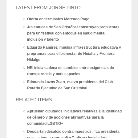
LATEST FROM JORGE PINTO
Oferta en terminales Mercado Pago
Juventudes de San Cristóbal construyen propuestas
para un festival con enfoque en salud mental,
inclusión y talento
Eduardo Ramírez impulsa infraestructura educativa y
programas para el bienestar de Huixtla y Frontera
Hidalgo
NEI inicia cadena de cambios entre exigencias de
transparencia y más espacios
Edmundo Lazos Zuart, nuevo presidente del Club
Rotario Ejecutivo de San Cristóbal
RELATED ITEMS
Aprueban diputados iniciativas relativas a la identidad
de género y de acciones afirmativas para la
comunidad LGBTIQ+
Descartan desalojo contra maestros: “La presidenta
no va a tomar represalias”, afirma legisladora