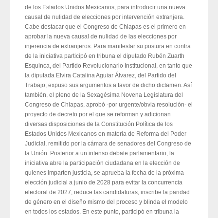
de los Estados Unidos Mexicanos, para introducir una nueva
causal de nulidad de elecciones por intervención extranjera.
Cabe destacar que el Congreso de Chiapas es el primero en
aprobar la nueva causal de nulidad de las elecciones por
injerencia de extranjeros. Para manifestar su postura en contra
de la iniciativa participó en tribuna el diputado Rubén Zuarth
Esquinca, del Partido Revolucionario Institucional, en tanto que
la diputada Elvira Catalina Aguiar Álvarez, del Partido del
Trabajo, expuso sus argumentos a favor de dicho dictamen. Así
también, el pleno de la Sexagésima Novena Legislatura del
Congreso de Chiapas, aprobó -por urgente/obvia resolución- el
proyecto de decreto por el que se reforman y adicionan
diversas disposiciones de la Constitución Política de los
Estados Unidos Mexicanos en materia de Reforma del Poder
Judicial, remitido por la cámara de senadores del Congreso de
la Unión. Posterior a un intenso debate parlamentario, la
iniciativa abre la participación ciudadana en la elección de
quienes imparten justicia, se aprueba la fecha de la próxima
elección judicial a junio de 2028 para evitar la concurrencia
electoral de 2027, reduce las candidaturas, inscribe la paridad
de género en el diseño mismo del proceso y blinda el modelo
en todos los estados. En este punto, participó en tribuna la