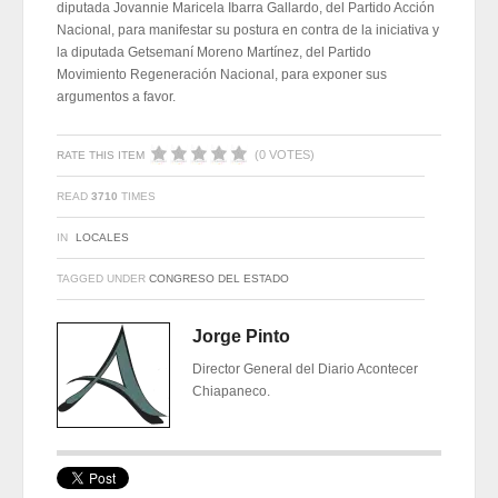
diputada Jovannie Maricela Ibarra Gallardo, del Partido Acción
Nacional, para manifestar su postura en contra de la iniciativa y
la diputada Getsemaní Moreno Martínez, del Partido
Movimiento Regeneración Nacional, para exponer sus
argumentos a favor.
(0 VOTES)
RATE THIS ITEM
READ
3710
TIMES
IN
LOCALES
TAGGED UNDER
CONGRESO DEL ESTADO
Jorge Pinto
Director General del Diario Acontecer
Chiapaneco.