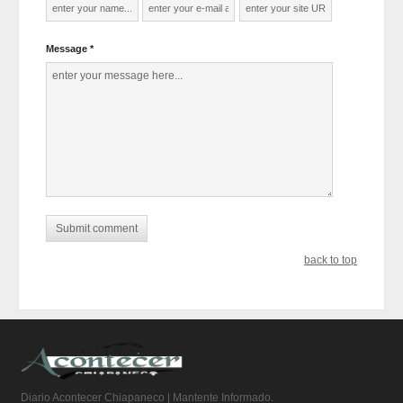
Message *
back to top
Diario Acontecer Chiapaneco | Mantente Informado.