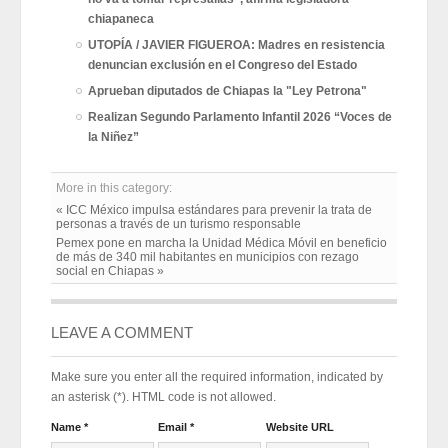
chiapaneca
UTOPÍA / JAVIER FIGUEROA: Madres en resistencia
denuncian exclusión en el Congreso del Estado
Aprueban diputados de Chiapas la "Ley Petrona"
Realizan Segundo Parlamento Infantil 2026 “Voces de
la Niñez”
More in this category:
« ICC México impulsa estándares para prevenir la trata de
personas a través de un turismo responsable
Pemex pone en marcha la Unidad Médica Móvil en beneficio
de más de 340 mil habitantes en municipios con rezago
social en Chiapas »
LEAVE A COMMENT
Make sure you enter all the required information, indicated by
an asterisk (*). HTML code is not allowed.
Name *
Email *
Website URL