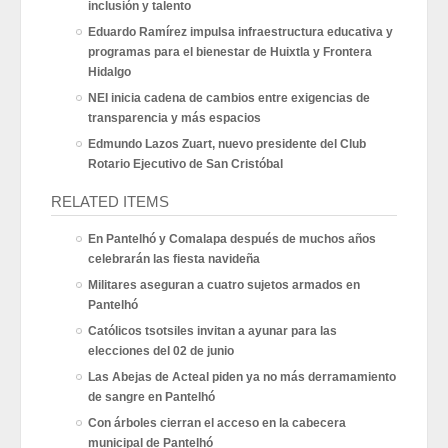
inclusión y talento
Eduardo Ramírez impulsa infraestructura educativa y
programas para el bienestar de Huixtla y Frontera
Hidalgo
NEI inicia cadena de cambios entre exigencias de
transparencia y más espacios
Edmundo Lazos Zuart, nuevo presidente del Club
Rotario Ejecutivo de San Cristóbal
RELATED ITEMS
En Pantelhó y Comalapa después de muchos años
celebrarán las fiesta navideña
Militares aseguran a cuatro sujetos armados en
Pantelhó
Católicos tsotsiles invitan a ayunar para las
elecciones del 02 de junio
Las Abejas de Acteal piden ya no más derramamiento
de sangre en Pantelhó
Con árboles cierran el acceso en la cabecera
municipal de Pantelhó