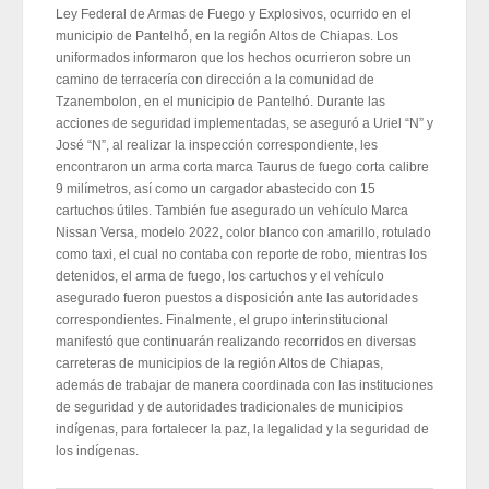
Ley Federal de Armas de Fuego y Explosivos, ocurrido en el
municipio de Pantelhó, en la región Altos de Chiapas. Los
uniformados informaron que los hechos ocurrieron sobre un
camino de terracería con dirección a la comunidad de
Tzanembolon, en el municipio de Pantelhó. Durante las
acciones de seguridad implementadas, se aseguró a Uriel “N” y
José “N”, al realizar la inspección correspondiente, les
encontraron un arma corta marca Taurus de fuego corta calibre
9 milímetros, así como un cargador abastecido con 15
cartuchos útiles. También fue asegurado un vehículo Marca
Nissan Versa, modelo 2022, color blanco con amarillo, rotulado
como taxi, el cual no contaba con reporte de robo, mientras los
detenidos, el arma de fuego, los cartuchos y el vehículo
asegurado fueron puestos a disposición ante las autoridades
correspondientes. Finalmente, el grupo interinstitucional
manifestó que continuarán realizando recorridos en diversas
carreteras de municipios de la región Altos de Chiapas,
además de trabajar de manera coordinada con las instituciones
de seguridad y de autoridades tradicionales de municipios
indígenas, para fortalecer la paz, la legalidad y la seguridad de
los indígenas.