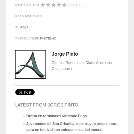
(0 VOTES)
RATE THIS ITEM
READ
1638
TIMES
IN
ROJA
TAGGED UNDER
PANTELHÓ
Jorge Pinto
Director General del Diario Acontecer
Chiapaneco.
LATEST FROM JORGE PINTO
Oferta en terminales Mercado Pago
Juventudes de San Cristóbal construyen propuestas
para un festival con enfoque en salud mental,